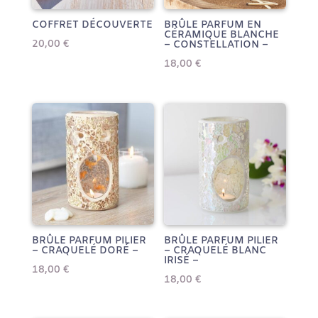
COFFRET DÉCOUVERTE
BRÛLE PARFUM EN
CÉRAMIQUE BLANCHE
20,00
€
– CONSTELLATION –
18,00
€
BRÛLE PARFUM PILIER
BRÛLE PARFUM PILIER
– CRAQUELÉ DORÉ –
– CRAQUELÉ BLANC
IRISÉ –
18,00
€
18,00
€