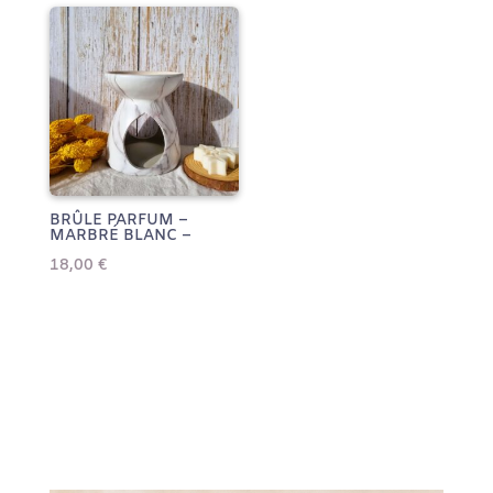
BRÛLE PARFUM –
MARBRÉ BLANC –
18,00
€