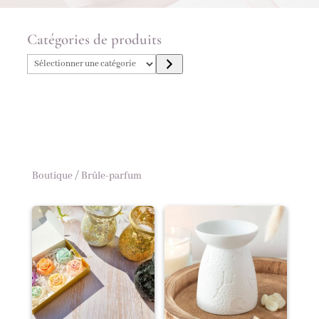
Catégories de produits
Sélectionner
une
catégorie
Boutique
/ Brûle-parfum