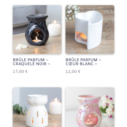
BRÛLE PARFUM –
BRÛLE PARFUM –
CRAQUELÉ NOIR –
CŒUR BLANC –
17,00
€
12,00
€