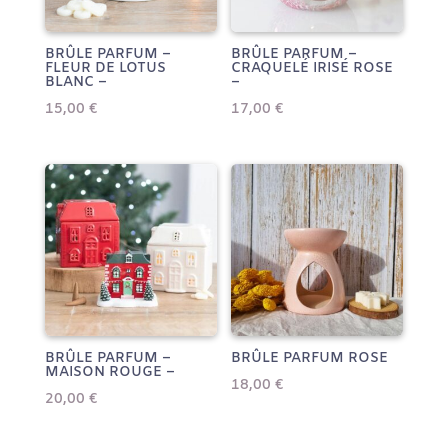
BRÛLE PARFUM –
BRÛLE PARFUM –
FLEUR DE LOTUS
CRAQUELÉ IRISÉ ROSE
BLANC –
–
15,00
€
17,00
€
BRÛLE PARFUM –
BRÛLE PARFUM ROSE
MAISON ROUGE –
18,00
€
20,00
€