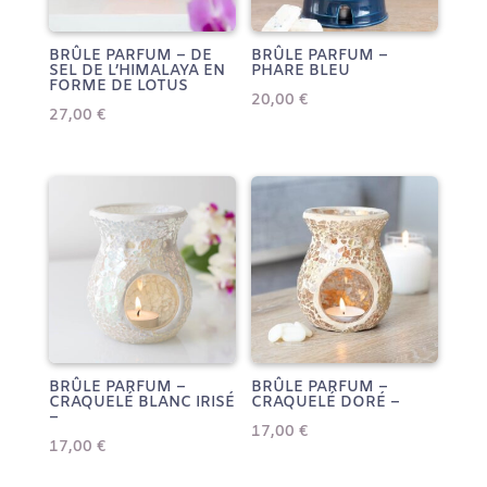
BRÛLE PARFUM – DE
BRÛLE PARFUM –
SEL DE L’HIMALAYA EN
PHARE BLEU
FORME DE LOTUS
20,00
€
27,00
€
BRÛLE PARFUM –
BRÛLE PARFUM –
CRAQUELÉ BLANC IRISÉ
CRAQUELÉ DORÉ –
–
17,00
€
17,00
€