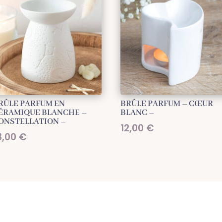
RÛLE PARFUM EN
BRÛLE PARFUM – CŒUR
ÉRAMIQUE BLANCHE –
BLANC –
ONSTELLATION –
12,00
€
8,00
€