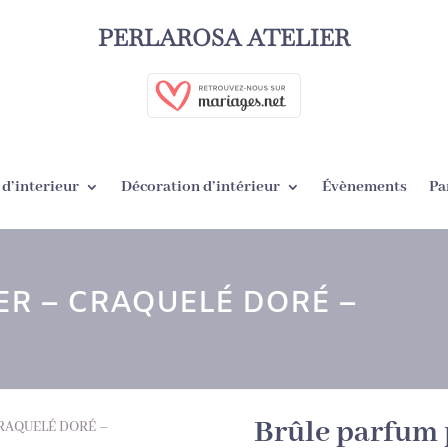
PERLAROSA ATELIER
d’interieur
Décoration d’intérieur
Évènements
Pa
ER – CRAQUELÉ DORÉ –
Brûle parfum
 CRAQUELÉ DORÉ –