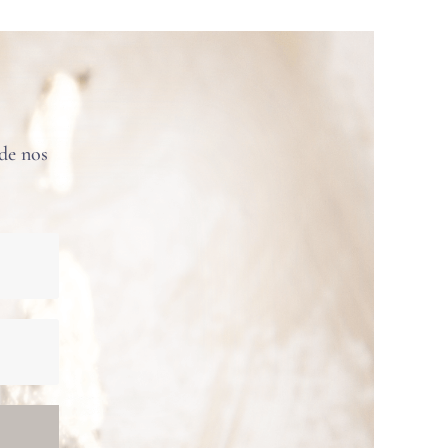
 de nos