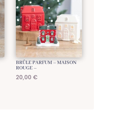
BRÛLE PARFUM – MAISON
ROUGE –
20,00
€