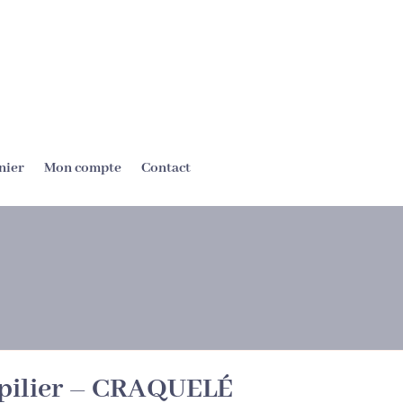
nier
Mon compte
Contact
 pilier – CRAQUELÉ