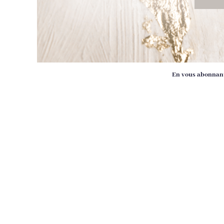
En vous abonnant