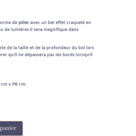
forme de
pilier
avec un bel effet craquelé en
 jeu de lumières.Il sera magnifique dans
pte de la taille et de la profondeur du bol lors
urer qu’il ne dépassera pas les bords lorsqu’il
8 cm x P8 cm
.
 panier