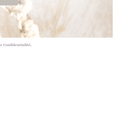
de Confidentialité
.